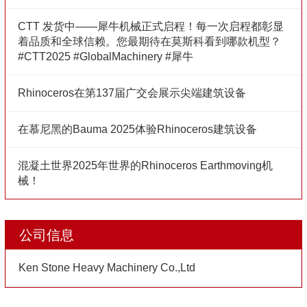
CTT 发货中——犀牛机械正式启程！每一次启程都彰显
着品质和全球信赖。您最期待在莫斯科看到哪款机型？
#CTT2025 #GlobalMachinery #犀牛
Rhinoceros在第137届广交会展示尖端建筑设备
在慕尼黑的Bauma 2025体验Rhinoceros建筑设备
混凝土世界2025年世界的Rhinoceros Earthmoving机
械！
公司信息
Ken Stone Heavy Machinery Co.,Ltd